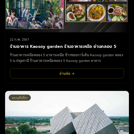
22 ก.พ. 2567
ร้านอาหาร Kaosoy garden ร้านอาหารเหนือ ย่านคลอง 5
ร้านอาหารเหนือคลอง 5 อาหารเหนือ ข้าวซอยการ์เด้น Kaosoy garden คลอง
5 จ.ปทุมธานี ร้านอาหารเหนือคลอง 5 Kaosoy garden อาหาร
อ่านต่อ →
สถานที่เที่ยว