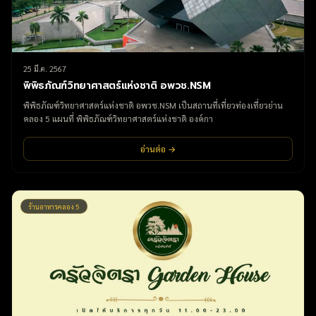
25 มี.ค. 2567
พิพิธภัณฑ์วิทยาศาสตร์แห่งชาติ อพวช.NSM
พิพิธภัณฑ์วิทยาศาสตร์แห่งชาติ อพวช.NSM เป็นสถานที่เที่ยวท่องเที่ยวย่าน
คลอง 5 แผนที่ พิพิธภัณฑ์วิทยาศาสตร์แห่งชาติ องค์กา
อ่านต่อ →
ร้านอาหารคลอง 5