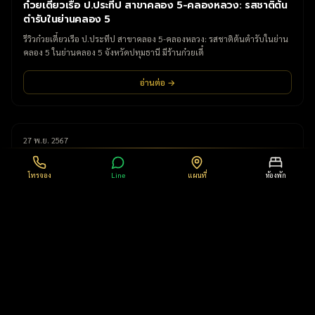
ก๋วยเตี๋ยวเรือ ป.ประทีป สาขาคลอง 5-คลองหลวง: รสชาติต้น
ตำรับในย่านคลอง 5
รีวิวก๋วยเตี๋ยวเรือ ป.ประทีป สาขาคลอง 5-คลองหลวง: รสชาติต้นตำรับในย่าน
คลอง 5 ในย่านคลอง 5 จังหวัดปทุมธานี มีร้านก๋วยเตี๋
อ่านต่อ →
27 พ.ย. 2567
คลอง 5
แนะนำสถานที่ท่องเที่ยวใกล้คลอง 5
โทรจอง
Line
แผนที่
ห้องพัก
แนะนำสถานที่ท่องเที่ยวใกล้คลอง 5 เที่ยวดรีมเวิลด์ใกล้คลอง 5 สวนสนุกยอด
ฮิตใกล้รังสิต หนึ่งในสวนสนุกยอดนิยมที่ตั้งอยู่ไม่ไ
อ่านต่อ →