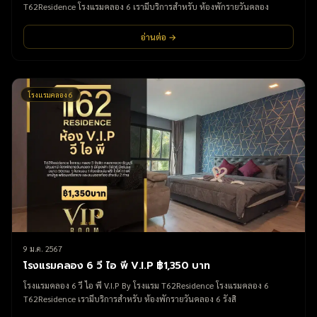
T62Residence โรงแรมคลอง 6 เรามีบริการสำหรับ ห้องพักรายวันคลอง
อ่านต่อ →
โรงแรมคลอง 6
9 ม.ค. 2567
โรงแรมคลอง 6 วี ไอ พี V.I.P ฿1,350 บาท
โรงแรมคลอง 6 วี ไอ พี V.I.P By โรงแรม T62Residence โรงแรมคลอง 6
T62Residence เรามีบริการสำหรับ ห้องพักรายวันคลอง 6 รังสิ