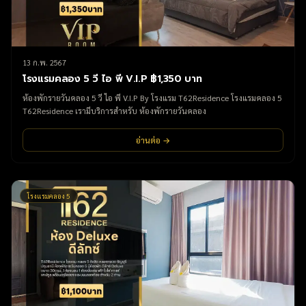
13 ก.พ. 2567
โรงแรมคลอง 5 วี ไอ พี V.I.P ฿1,350 บาท
ห้องพักรายวันคลอง 5 วี ไอ พี V.I.P By โรงแรม T62Residence โรงแรมคลอง 5
T62Residence เรามีบริการสำหรับ ห้องพักรายวันคลอง
อ่านต่อ →
โรงแรมคลอง 5