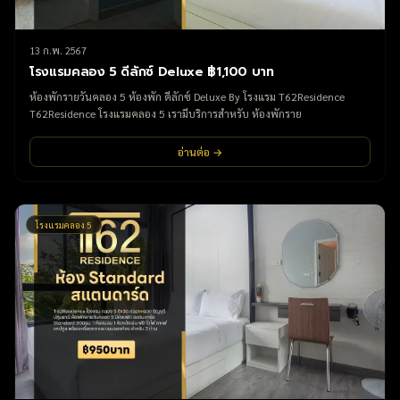
13 ก.พ. 2567
โรงแรมคลอง 5 ดีลักซ์ Deluxe ฿1,100 บาท
ห้องพักรายวันคลอง 5 ห้องพัก ดีลักซ์ Deluxe By โรงแรม T62Residence
T62Residence โรงแรมคลอง 5 เรามีบริการสำหรับ ห้องพักราย
อ่านต่อ →
โรงแรมคลอง 5