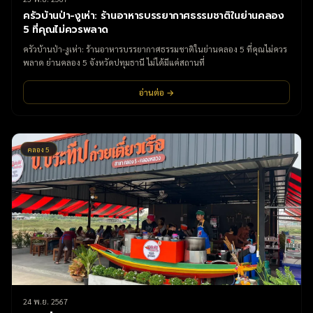
ครัวบ้านป่า-งูเห่า: ร้านอาหารบรรยากาศธรรมชาติในย่านคลอง
5 ที่คุณไม่ควรพลาด
ครัวบ้านป่า-งูเห่า: ร้านอาหารบรรยากาศธรรมชาติในย่านคลอง 5 ที่คุณไม่ควร
พลาด ย่านคลอง 5 จังหวัดปทุมธานี ไม่ได้มีแค่สถานที่
อ่านต่อ →
คลอง 5
24 พ.ย. 2567