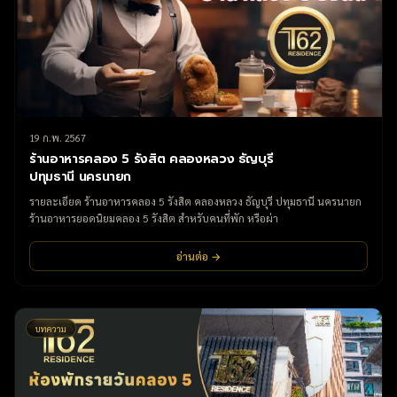
19 ก.พ. 2567
ร้านอาหารคลอง 5 รังสิต คลองหลวง ธัญบุรี
ปทุมธานี นครนายก
รายละเอียด ร้านอาหารคลอง 5 รังสิต คลองหลวง ธัญบุรี ปทุมธานี นครนายก
ร้านอาหารยอดนิยมคลอง 5 รังสิต สำหรับคนที่พัก หรือผ่า
อ่านต่อ →
บทความ