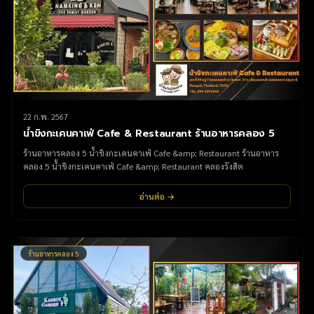
22 ก.พ. 2567
น้ำขิงกะเคนคาเฟ่ Cafe & Restaurant ร้านอาหารคลอง 5
ร้านอาหารคลอง 5 น้ำขิงกะเคนคาเฟ่ Cafe &amp; Restaurant ร้านอาหาร
คลอง 5 น้ำขิงกะเคนคาเฟ่ Cafe &amp; Restaurant คลองรังสิต
อ่านต่อ →
ร้านอาหารคลอง 5