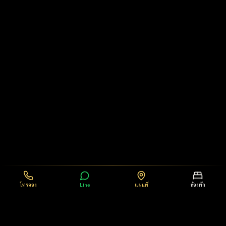
โทรจอง
Line
แผนที่
ห้องพัก