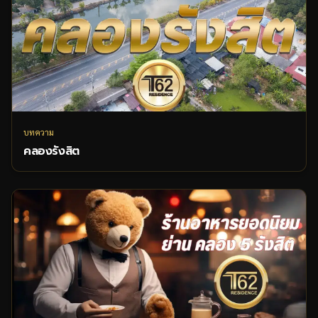
บทความ
คลองรังสิต