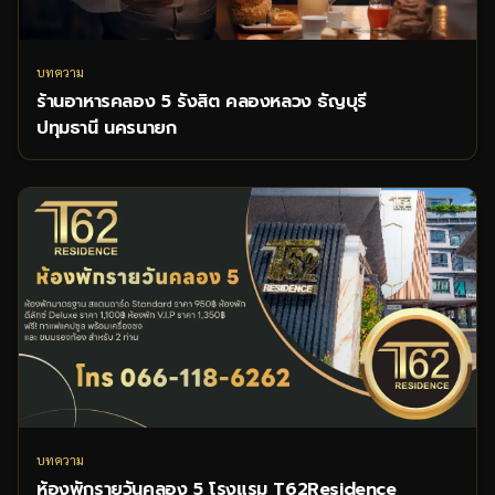
บทความ
ร้านอาหารคลอง 5 รังสิต คลองหลวง ธัญบุรี
ปทุมธานี นครนายก
บทความ
ห้องพักรายวันคลอง 5 โรงแรม T62Residence