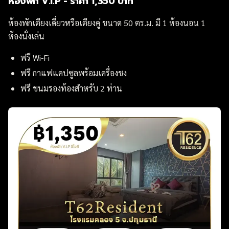
ห้องพัก V.I.P - ราคา 1,350 บาท
ห้องพักเตียงเดี่ยวหรือเตียงคู่ ขนาด 50 ตร.ม. มี 1 ห้องนอน 1
ห้องนั่งเล่น
ฟรี Wi-Fi
ฟรี กาแฟแคปซูลพร้อมเครื่องชง
ฟรี ขนมรองท้องสำหรับ 2 ท่าน