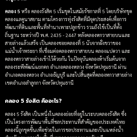
คลอง 5
หรือ คลองรังสิต 5 เริ่มขุดในสมัยรัชกาลที่ 5 โดยบริษัทขุด
คลองแลคูนาสยาม ตามโครงการทุ่งรังสิตที่มีจุดประสงค์เพื่อการ
พัฒนาที่ดินและพื้นที่ทำนาเพาะปลูกข้าว รวมถึงใช้เป็นที่ตั้ง
ถิ่นฐาน ระหว่างปี พ.ศ. 2435 - 2447 หลังคลองหกวาสายบนและ
สายล่างแล้วเสร็จ เป็นคลองซอยคลองที่ 5 นับจากฝั่งขวาของ
แม่น้ำเจ้าพระยา ที่เชื่อมต่อคลองหกวาสายบน คลองแปดวา และ
คลองหกวาสายล่างเข้าไว้ด้วยกัน ในปัจจุบันคลองห้าเริ่มต้นจาก
คลองระพีพัฒน์แยกตก อำเภอคลองหลวง จังหวัดปทุมธานี ผ่าน
อำเภอคลองหลวง อำเภอธัญบุรี และไปสิ้นสุดที่คลองหกวาสายล่าง
เขตอำเภอลำลูกกา จังหวัดปทุมธานี
คลอง 5 รังสิต คืออะไร?
คลอง 5 รังสิต เป็นหนึ่งในคลองย่อยที่อยู่ในระบบคลองรังสิต ซึ่ง
เป็นโครงการพัฒนาพื้นที่ชลประทานที่สำคัญของประเทศไทย
คลองนี้ถูกขุดขึ้นเพื่อช่วยในการชลประทานและเป็นแหล่งน้ำ