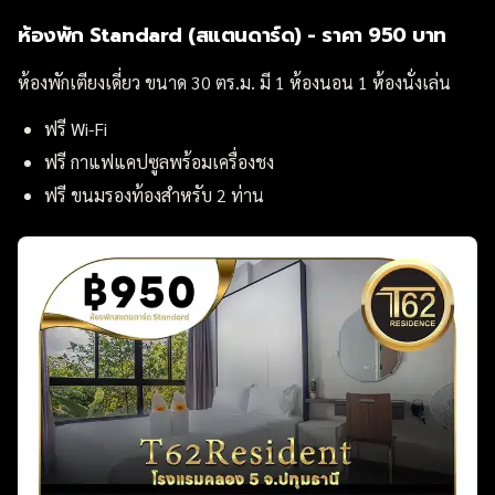
ห้องพัก Standard (สแตนดาร์ด) - ราคา 950 บาท
ห้องพักเตียงเดี่ยว ขนาด 30 ตร.ม. มี 1 ห้องนอน 1 ห้องนั่งเล่น
ฟรี Wi-Fi
ฟรี กาแฟแคปซูลพร้อมเครื่องชง
ฟรี ขนมรองท้องสำหรับ 2 ท่าน