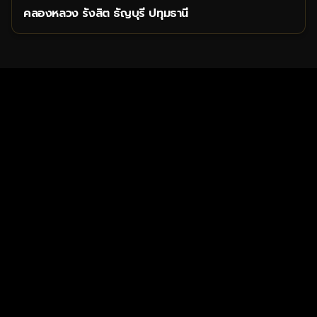
คลองหลวง รังสิต ธัญบุรี ปทุมธานี