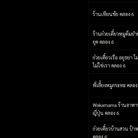
ร้านเทียนชัย คลอง 6
ร้านก๋วยเตี๋ยวหมูต้มยำ
ยุค คลอง 6
ก๋วยเตี๋ยวเรือ อยุธยา ไม
ไม่ใช่เรา คลอง 6
พี่เลี้ยงหมูกระทะ คลอง
Wakamama ร้านอาหา
ญี่ปุ่น คลอง 6
ก๋วยเตี๋ยวบ้านสวน ป้าห
คลอง 6