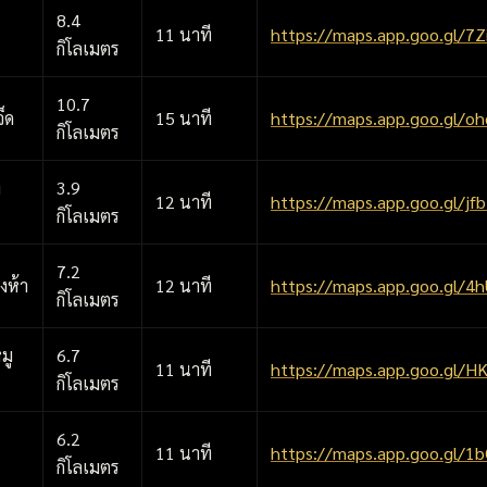
8.4
11 นาที
https://maps.app.goo.gl/7
กิโลเมตร
10.7
็ด
15 นาที
https://maps.app.goo.gl
กิโลเมตร
ท
3.9
12 นาที
https://maps.app.goo.gl/j
กิโลเมตร
7.2
องห้า
12 นาที
https://maps.app.goo.gl/
กิโลเมตร
มู
6.7
11 นาที
https://maps.app.goo.gl/
กิโลเมตร
6.2
11 นาที
https://maps.app.goo.gl
กิโลเมตร