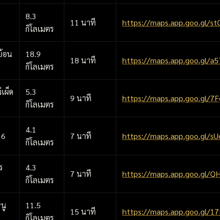
8.3
11 นาที
https://maps.app.goo.gl
กิโลเมตร
ย้อน
18.9
18 นาที
https://maps.app.goo.gl/
กิโลเมตร
่เผ็ด
5.3
9 นาที
https://maps.app.goo.gl
กิโลเมตร
4.1
 6
7 นาที
https://maps.app.goo.gl/
กิโลเมตร
ร
4.3
7 นาที
https://maps.app.goo.gl/
กิโลเมตร
นู
11.5
15 นาที
https://maps.app.goo.gl/
กิโลเมตร