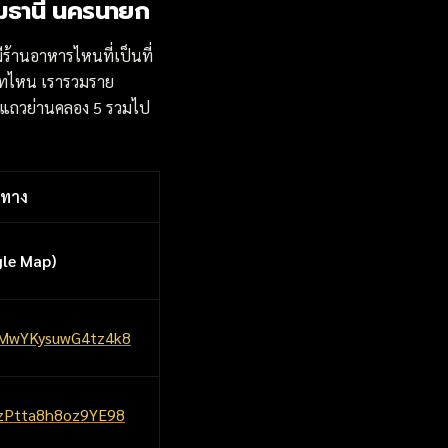
ุมธานี นครนายก
ีร้านอาหารไหนที่เป็นที่
เภทไหน เรารวมราย
มา แถวย่านคลอง 5 รวมไป
นทาง
gle Map)
J1MwYKysuwG4tz4k8
ezPtta8h8oz9YE98