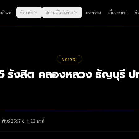
หน้าแรก
ห้องพัก
สถานที่ใกล้เคียง
บทความ
เกี่ยวกับเรา
ติ
บทความ
5 รังสิต คลองหลวง ธัญบุรี ป
าพันธ์ 2567
|
อ่าน
12
นาที