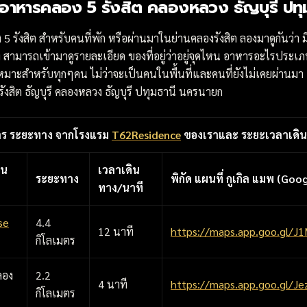
นอาหารคลอง 5 รังสิต คลองหลวง ธัญบุรี ปท
รังสิต สำหรับคนที่พัก หรือผ่านมาในย่านคลองรังสิต ลองมาดูกันว่า ม
ง สามารถเข้ามาดูรายละเอียด ของที่อยู่ว่าอยู่จุดไหน อาหารอะไรประ
ว เหมาะสำหรับทุกๆคน ไม่ว่าจะเป็นคนในพื้นที่และคนที่ยังไม่เคยผ่าน
รังสิต ธัญบุรี คลองหลวง ธัญบุรี ปทุมธานี นครนายก
าร ระยะทาง จากโรงแรม
T62Residence
ของเราและ ระยะเวลาเดิ
ใน
เวลาเดิน
ระยะทาง
พิกัด แผนที่ กูเกิล แมพ (Goo
ทาง/นาที
se
4.4
12 นาที
https://maps.app.goo.gl/
กิโลเมตร
คลอง
2.2
4 นาที
https://maps.app.goo.gl/J
กิโลเมตร