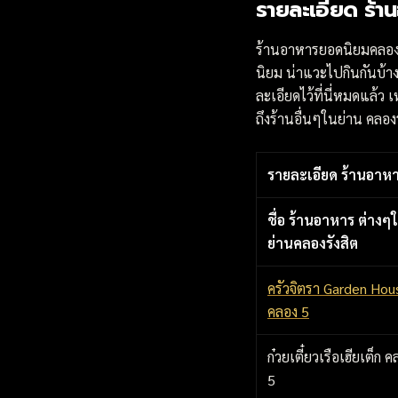
รายละเอียด ร้า
ร้านอาหารยอดนิยมคลอง 5 
นิยม น่าแวะไปกินกันบ้า
ละเอียดไว้ที่นี่หมดแล้
ถึงร้านอื่นๆในย่าน คลอง
รายละเอียด ร้านอาห
ชื่อ ร้านอาหาร ต่างๆ
ย่านคลองรังสิต
ครัวจิตรา Garden Hou
คลอง 5
ก๋วยเตี๋ยวเรือเฮียเต็ก 
5