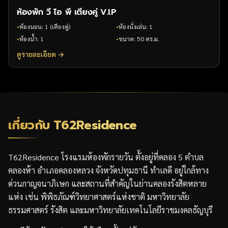
ห้องพัก วี ไอ พี เตียงคู่ V.I.P
•
ห้องนอน
:
1 (เตียงคู่)
•
ห้องนั่งเล่น
:
1
•
ห้องน้ำ
:
1
•
ขนาด
:
50 ตร.ม.
ดูรายละเอียด →
เกี่ยวกับ T62Residence
T62Residence โรงแรมห้องพักรายวัน ตั้งอยู่ที่คลอง 5 ตำบล
คลองห้า อำเภอคลองหลวง จังหวัดปทุมธานี ทำเลดี อยู่ใกล้ทาง
ด่วนกาญจนาภิเษก และสถานที่สำคัญในย่านคลองรังสิตหลาย
แห่ง เช่น พิพิธภัณฑ์วิทยาศาสตร์แห่งชาติ มหาวิทยาลัย
ธรรมศาสตร์ รังสิต และมหาวิทยาลัยเทคโนโลยีราชมงคลธัญบุรี