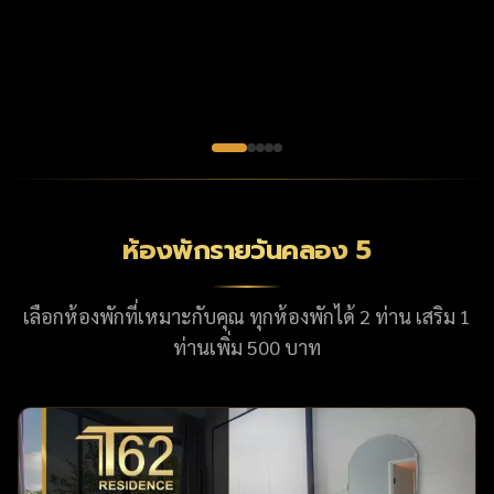
1
1
1
1
30
30
50
50
ตร.ม.
ตร.ม.
ตร.ม.
ตร.ม.
ราคาคืนละ
ราคาคืนละ
ราคาคืนละ
ราคาคืนละ
950
1,100
1,350
1,350
฿
฿
฿
฿
ดูรายละเอียดห้อง →
ดูรายละเอียดห้อง →
ดูรายละเอียดห้อง →
ดูรายละเอียดห้อง →
ห้องพักรายวันคลอง 5
เลือกห้องพักที่เหมาะกับคุณ ทุกห้องพักได้ 2 ท่าน เสริม 1
ท่านเพิ่ม 500 บาท