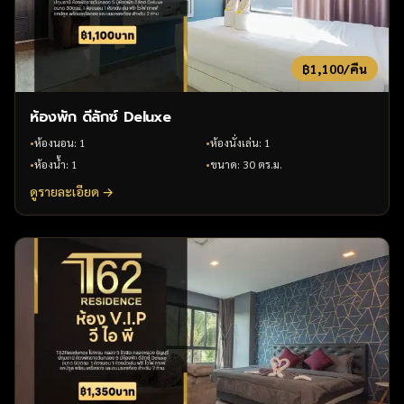
฿
1,100
/คืน
ห้องพัก ดีลักซ์ Deluxe
•
ห้องนอน
:
1
•
ห้องนั่งเล่น
:
1
•
ห้องน้ำ
:
1
•
ขนาด
:
30 ตร.ม.
ดูรายละเอียด →