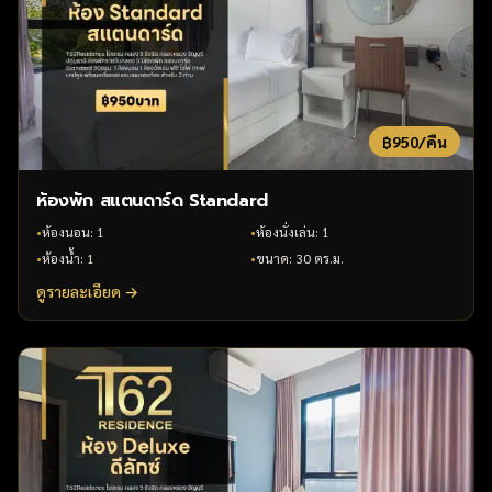
฿
950
/คืน
ห้องพัก สแตนดาร์ด Standard
•
ห้องนอน
:
1
•
ห้องนั่งเล่น
:
1
•
ห้องน้ำ
:
1
•
ขนาด
:
30 ตร.ม.
ดูรายละเอียด →