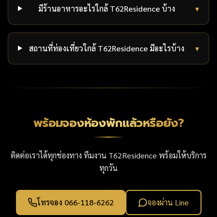
มีร้านอาหารอะไรใกล้ T62Residence บ้าง
▾
สถานที่ท่องเที่ยวใกล้ T62Residence มีอะไรบ้าง
▾
พร้อมจองห้องพักแล้วหรือยัง?
ติดต่อเราได้ทุกช่องทาง ทีมงาน T62Residence พร้อมให้บริการ
ทุกวัน
โทรจอง 066-118-6262
จองผ่าน Line