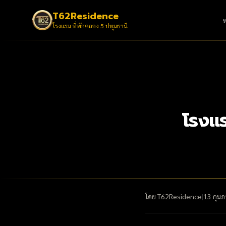
T62Residence
โรงแรม ที่พักคลอง 5 ปทุมธานี
โรงแร
โดย
T62Residence
|
13 กุมภ