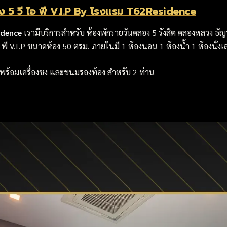
ง 5 วี ไอ พี V.I.P By โรงแรม T62Residence
idence
เรามีบริการสำหรับ ห้องพักรายวันคลอง 5 รังสิต คลองหลวง ธัญบ
ไอ พี V.I.P ขนาดห้อง 50 ตรม. ภายในมี 1 ห้องนอน 1 ห้องน้ำ 1 ห้องนั่ง
พร้อมเครื่องชง และขนมรองท้อง สำหรับ 2 ท่าน