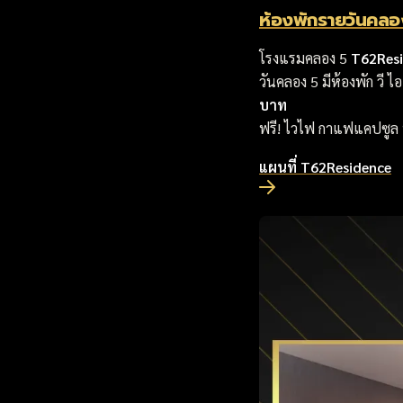
ห้องพักรายวันคลอ
โรงแรมคลอง 5
T62Res
วันคลอง 5 มีห้องพัก วี 
บาท
ฟรี! ไวไฟ กาแฟแคปซูล 
แผนที่ T62Residence