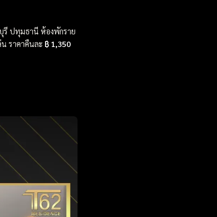
ุรี ปทุมธานี ห้องพักราย
เล่น ราคาคืนละ
฿ 1,350