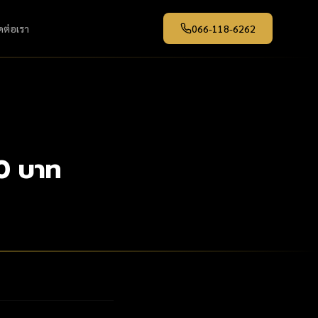
ดต่อเรา
066-118-6262
50 บาท