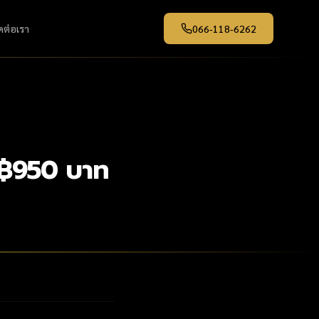
ดต่อเรา
066-118-6262
 ฿950 บาท