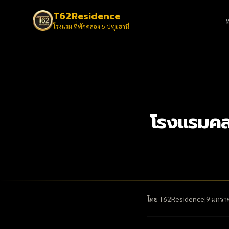
T62Residence
โรงแรม ที่พักคลอง 5 ปทุมธานี
โรงแรมคล
โดย
T62Residence
|
9 มกรา