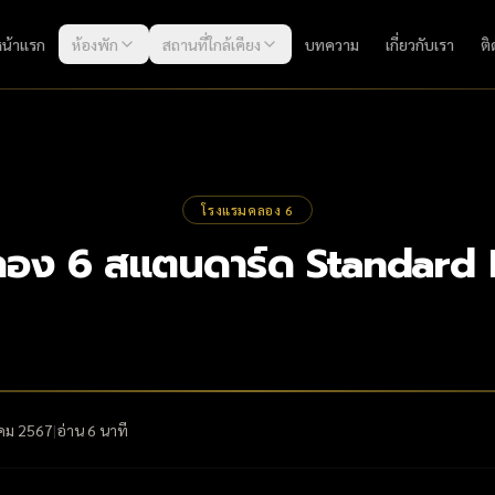
หน้าแรก
ห้องพัก
สถานที่ใกล้เคียง
บทความ
เกี่ยวกับเรา
ติ
โรงแรมคลอง 6
อง 6 สแตนดาร์ด Standard
คม 2567
|
อ่าน
6
นาที