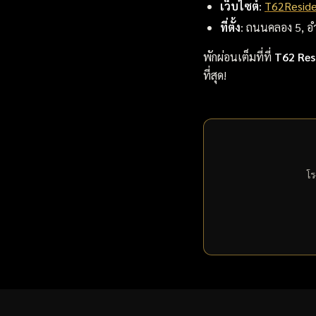
เว็บไซต์
:
T62Resid
ที่ตั้ง
: ถนนคลอง 5, อำ
พักผ่อนเต็มที่ที่
T62 Res
ที่สุด!
โร