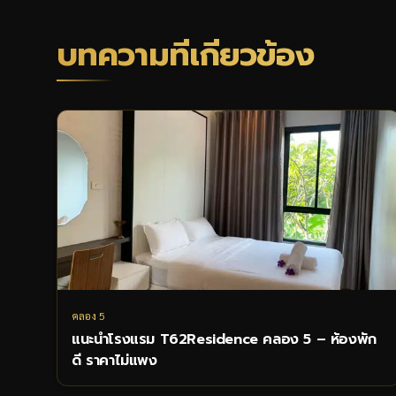
บทความที่เกี่ยวข้อง
คลอง 5
แนะนำโรงแรม T62Residence คลอง 5 – ห้องพัก
ดี ราคาไม่แพง