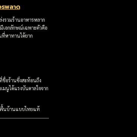
่ควรพลาด
นแหล่งรวมร้านอาหารหลาก
ีเอกลักษณ์เฉพาะตัวคือ
นที่หาทานได้ยาก
ชื่อร้านซึ่งสะท้อนถึง
งเมนูได้แรงบันดาลใจจาก
ารพื้นบ้านแบบไทยแท้