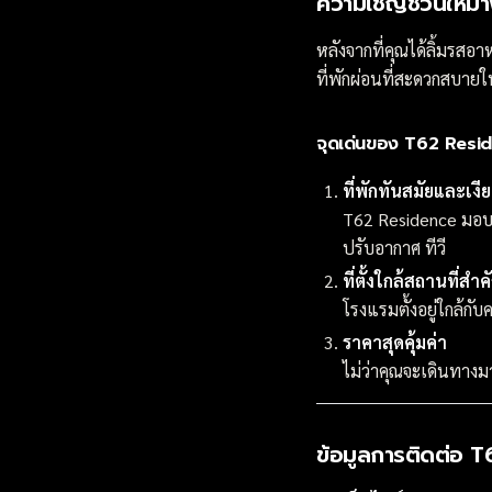
ความเชิญชวนให้มา
หลังจากที่คุณได้ลิ้มรส
ที่พักผ่อนที่สะดวกสบา
จุดเด่นของ T62 Resi
ที่พักทันสมัยและเง
T62 Residence มอบบ
ปรับอากาศ ทีวี
ที่ตั้งใกล้สถานที่สำค
โรงแรมตั้งอยู่ใกล้กับ
ราคาสุดคุ้มค่า
ไม่ว่าคุณจะเดินทาง
ข้อมูลการติดต่อ 