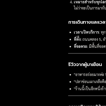
เหมาะสำหรับทุกโอ
ไม่ว่าจะเป็นการมากั
การเดินทางและเวลา
เวลาเปิดบริการ
: ทุ
ที่ตั้ง
: ถนนคลอง 5, อำ
ที่จอดรถ
: มีพื้นที่จ
รีวิวจากผู้มาเยือน
"อาหารอร่อยมากค่ะ 
"ปลาช่อนเผาเกลือคือ
"ร้านนี้เป็นอีกหนึ่