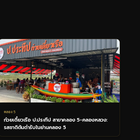
คลอง 5
ก๋วยเตี๋ยวเรือ ป.ประทีป สาขาคลอง 5-คลองหลวง:
รสชาติต้นตำรับในย่านคลอง 5