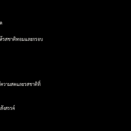
สด
 ให้รสชาติหอมและกรอบ
มีความสดและรสชาติที่
สังสรรค์