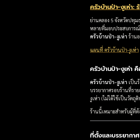
ครัวบ้านป่า-งูเห่
ย่านคลอง 5 จังหวัดปทุมธ
หลายที่มอบประสบการณ์ก
ครัวบ้านป่า-งูเห่า
ร้านอ
แผนที่ ครัวบ้านป่า-งูเห่า
ครัวบ้านป่า-งูเห่า ค
ครัวบ้านป่า-งูเห่า
เป็นร้
บรรยากาศรอบร้านที่ราย
งูเห่า (ไม่ได้ใช้เป็นวัตถุ
ร้านนี้เหมาะสำหรับผู้ท
ที่ตั้งและบรรยากาศ