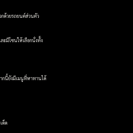
ดวกด้วยรถยนต์ส่วนตัว
ละมีโซนให้เลือกนั่งทั้ง
กนี้ยังมีเมนูที่หาทานได้
เด็ด