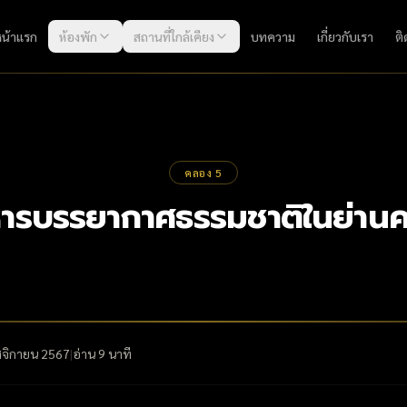
หน้าแรก
ห้องพัก
สถานที่ใกล้เคียง
บทความ
เกี่ยวกับเรา
ติ
คลอง 5
นอาหารบรรยากาศธรรมชาติในย่า
จิกายน 2567
|
อ่าน
9
นาที