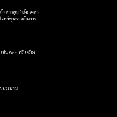
ล้ว หากคุณกำลังมองหา
บโจทย์ทุกความต้องการ
น Wi-Fi ฟรี เครื่อง
ุกงบประมาณ