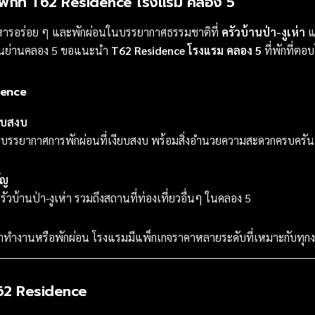
พักที่ T62 Residence โรงแรม คลอง 5
อาหารอร่อย ๆ และพักผ่อนในบรรยากาศธรรมชาติที่
ครัวบ้านป่า-งูเห่า
แ
ยในย่านคลอง 5 ขอแนะนำ
T62 Residence โรงแรม คลอง 5
ที่พักที่ตอ
dence
ียบสงบ
รรยากาศการพักผ่อนที่เงียบสงบ พร้อมสิ่งอำนวยความสะดวกครบครัน เช่
ัญ
ครัวบ้านป่า-งูเห่า รวมถึงสถานที่ท่องเที่ยวอื่นๆ ในคลอง 5
มาทำงานหรือพักผ่อน โรงแรมมีแพ็กเกจราคาหลายระดับที่เหมาะกับท
T62 Residence