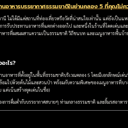
า: ร้านอาหารบรรยากาศธรรมชาติในย่านคลอง 5 ที่คุณไม
านี ไม่ได้มีแค่สถานที่ท่องเที่ยวหรือวัดที่น่าสนใจเท่านั้น แต่ยังเป็
ารรับประทานอาหารที่แตกต่างออกไป และหนึ่งในร้านที่โดดเด่นและม
าหารที่ผสมผสานความเป็นธรรมชาติ วิถีชนบท และเมนูอาหารพื้นบ้า
ืออะไร?
านอาหารที่ตั้งอยู่ในพื้นที่ธรรมชาติบริเวณคลอง 5 โดยมีเอกลักษณ์เด่นที่
ล้อมไปด้วยต้นไม้และสวนป่า พร้อมกับความพิเศษของเมนูอาหารที่บา
ดิบ แต่เน้นสร้างจุดเด่นในชื่อ)
ี่ต้องการดื่มด่ำกับบรรยากาศสบายๆ ท่ามกลางธรรมชาติ และลิ้มรสอาห