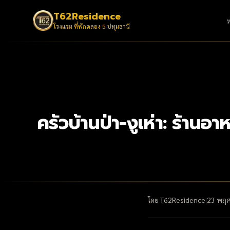
T62Residence
โรงแรม ที่พักคลอง 5 ปทุมธานี
ครัวบ้านป่า-งูเห่า: ร้า
โดย
T62Residence
|
23 พฤศ