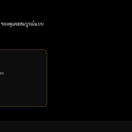
ง 5 ของคุณจะสมบูรณ์แบบ
ดรถ