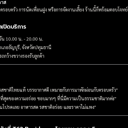
กาส
บครอบครัว การนัดเพื่อนฝูง หรือการจัดงานเลี้ยง ร้านนี้ก็พร้อมตอบโจท
เปิดบริการ
กวัน 10.00 น. - 20.00 น.
เภอธัญบุรี, จังหวัดปทุมธานี
อดรถกว้างขวางรองรับลูกค้า
รสชาติไทยแท้ บรรยากาศดี เหมาะกับการมาพักผ่อนกับครอบครัว"
ที่สุดของความอร่อย ชอบมากๆ ที่นี่มีความเป็นธรรมชาติมากค่ะ"
งร้านโปรดเลย อาหารสด รสชาติอร่อย และราคาไม่แพง"